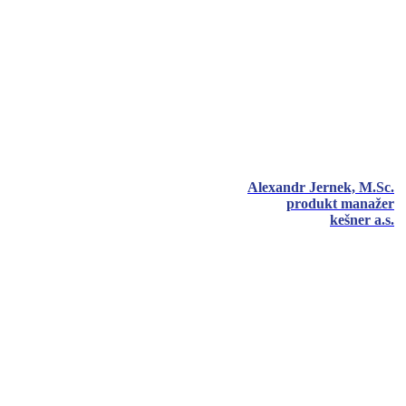
Alexandr Jernek, M.Sc.
produkt manažer
kešner a.s.