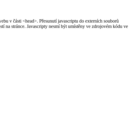
bu v části <head>. Přesunutí javascriptu do externích souborů
stí na stránce. Javascripty nesmí být umístěny ve zdrojovém kódu ve