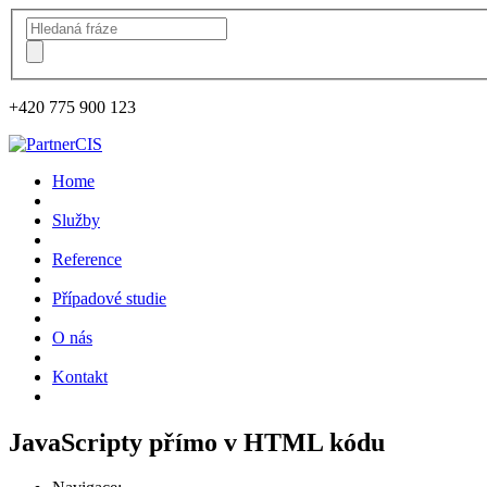
+420
775 900 123
Home
Služby
Reference
Případové studie
O nás
Kontakt
JavaScripty přímo v HTML kódu