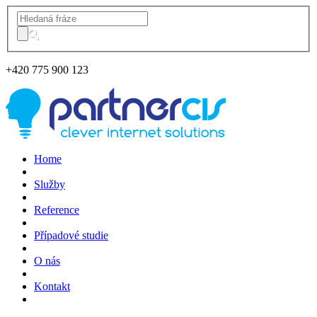
+420
775 900 123
Home
Služby
Reference
Případové studie
O nás
Kontakt