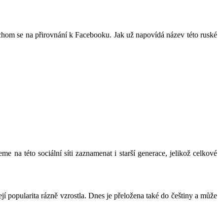
 bychom se na přirovnání k Facebooku. Jak už napovídá název této ruské
 na této sociální síti zaznamenat i starší generace, jelikož celkové
popularita rázně vzrostla. Dnes je přeložena také do češtiny a může