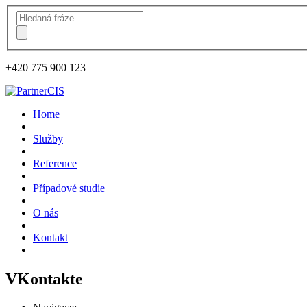
+420
775 900 123
Home
Služby
Reference
Případové studie
O nás
Kontakt
VKontakte