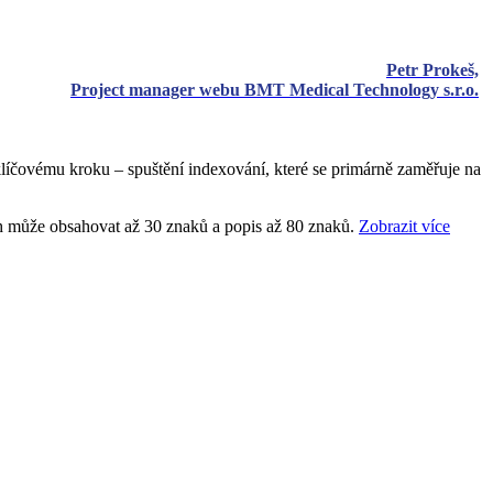
Petr Prokeš,
Project manager webu BMT Medical Technology s.r.o.
líčovému kroku – spuštění indexování, které se primárně zaměřuje na
h může obsahovat až 30 znaků a popis až 80 znaků.
Zobrazit více