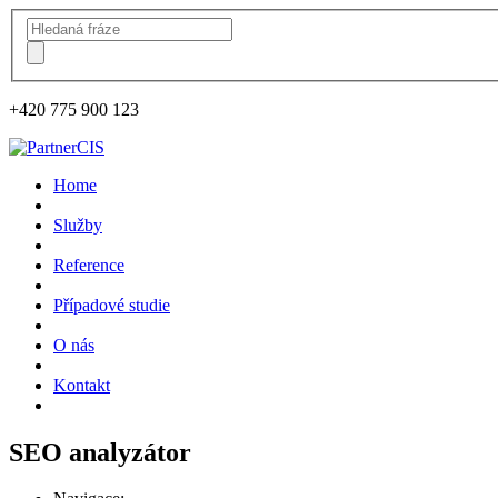
+420
775 900 123
Home
Služby
Reference
Případové studie
O nás
Kontakt
SEO analyzátor