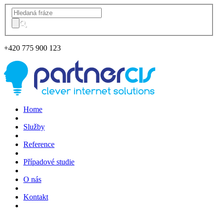
+420
775 900 123
Home
Služby
Reference
Případové studie
O nás
Kontakt