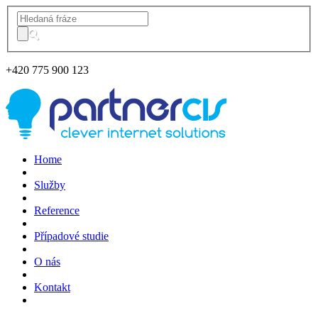
+420
775 900 123
Home
Služby
Reference
Případové studie
O nás
Kontakt