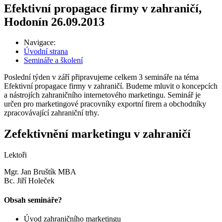
Efektivní propagace firmy v zahraničí,
Hodonín 26.09.2013
Navigace:
Úvodní strana
Semináře a školení
Poslední týden v září připravujeme celkem 3 semináře na téma
Efektivní propagace firmy v zahraničí. Budeme mluvit o koncepcích
a nástrojích zahraničního internetového marketingu. Seminář je
určen pro marketingové pracovníky exportní firem a obchodníky
zpracovávající zahraniční trhy.
Zefektivnění marketingu v zahraničí
Lektoři
Mgr. Jan Bruštík MBA
Bc. Jiří Holeček
Obsah semináře?
Úvod zahraničního marketingu