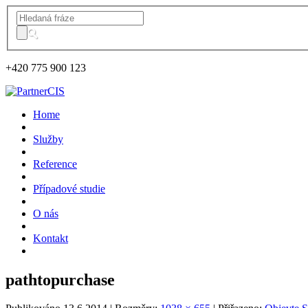
+420
775 900 123
Home
Služby
Reference
Případové studie
O nás
Kontakt
pathtopurchase