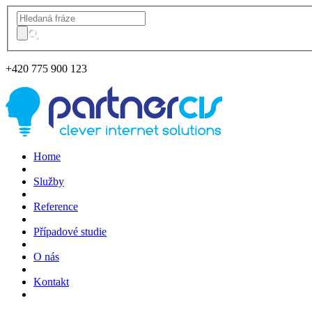
+420
775 900 123
Home
Služby
Reference
Případové studie
O nás
Kontakt